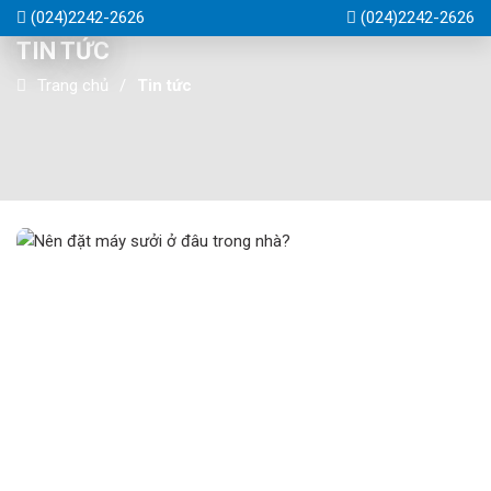
(024)2242-2626
(024)2242-2626
TIN TỨC
Trang chủ
Tin tức