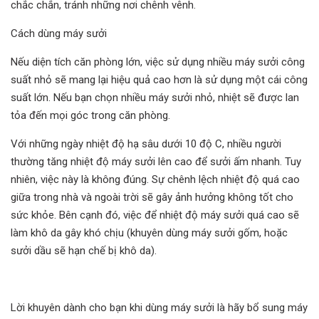
chắc chắn, tránh những nơi chênh vênh.
Cách dùng máy sưởi
Nếu diện tích căn phòng lớn, việc sử dụng nhiều máy sưởi công
suất nhỏ sẽ mang lại hiệu quả cao hơn là sử dụng một cái công
suất lớn. Nếu bạn chọn nhiều máy sưởi nhỏ, nhiệt sẽ được lan
tỏa đến mọi góc trong căn phòng.
Với những ngày nhiệt độ hạ sâu dưới 10 độ C, nhiều người
thường tăng nhiệt độ máy sưởi lên cao để sưởi ấm nhanh. Tuy
nhiên, việc này là không đúng. Sự chênh lệch nhiệt độ quá cao
giữa trong nhà và ngoài trời sẽ gây ảnh hưởng không tốt cho
sức khỏe. Bên cạnh đó, việc để nhiệt độ máy sưởi quá cao sẽ
làm khô da gây khó chịu (khuyên dùng máy sưởi gốm, hoặc
sưởi dầu sẽ hạn chế bị khô da).
Lời khuyên dành cho bạn khi dùng máy sưởi là hãy bổ sung máy