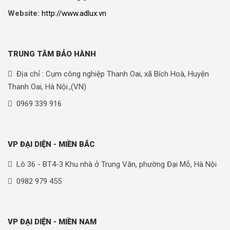
Website:
http://www.adlux.vn
TRUNG TÂM BẢO HÀNH
Địa chỉ : Cụm công nghiệp Thanh Oai, xã Bích Hoà, Huyện
Thanh Oai, Hà Nội.,(VN)
0969 339 916
VP ĐẠI DIỆN - MIỀN BẮC
Lô 36 - BT4-3 Khu nhà ở Trung Văn, phường Đại Mỗ, Hà Nội
0982 979 455
VP ĐẠI DIỆN - MIỀN NAM