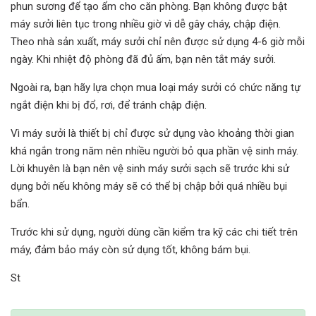
phun sương để tạo ẩm cho căn phòng. Bạn không được bật
máy sưởi liên tục trong nhiều giờ vì dễ gây cháy, chập điện.
Theo nhà sản xuất, máy sưởi chỉ nên được sử dụng 4-6 giờ mỗi
ngày. Khi nhiệt độ phòng đã đủ ấm, bạn nên tắt máy sưởi.
Ngoài ra, bạn hãy lựa chọn mua loại máy sưởi có chức năng tự
ngắt điện khi bị đổ, rơi, để tránh chập điện.
Vì máy sưởi là thiết bị chỉ được sử dụng vào khoảng thời gian
khá ngắn trong năm nên nhiều người bỏ qua phần vệ sinh máy.
Lời khuyên là bạn nên vệ sinh máy sưởi sạch sẽ trước khi sử
dụng bởi nếu không máy sẽ có thể bị chập bởi quá nhiều bụi
bẩn.
Trước khi sử dụng, người dùng cần kiểm tra kỹ các chi tiết trên
máy, đảm bảo máy còn sử dụng tốt, không bám bụi.
St