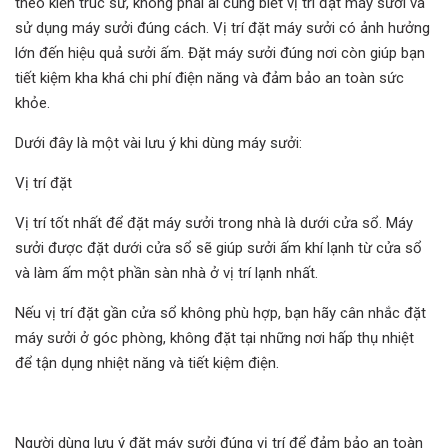
theo kiến trúc sư, không phải ai cũng biết vị trí đặt máy sưởi và
sử dụng máy sưởi đúng cách. Vị trí đặt máy sưởi có ảnh hưởng
lớn đến hiệu quả sưởi ấm. Đặt máy sưởi đúng nơi còn giúp bạn
tiết kiệm kha khá chi phí điện năng và đảm bảo an toàn sức
khỏe.
Dưới đây là một vài lưu ý khi dùng máy sưởi:
Vị trí đặt
Vị trí tốt nhất để đặt máy sưởi trong nhà là dưới cửa sổ. Máy
sưởi được đặt dưới cửa sổ sẽ giúp sưởi ấm khí lạnh từ cửa sổ
và làm ấm một phần sàn nhà ở vị trí lạnh nhất.
Nếu vị trí đặt gần cửa sổ không phù hợp, bạn hãy cân nhắc đặt
máy sưởi ở góc phòng, không đặt tại những nơi hấp thụ nhiệt
để tận dụng nhiệt năng và tiết kiệm điện.
Người dùng lưu ý đặt máy sưởi đúng vị trí để đảm bảo an toàn