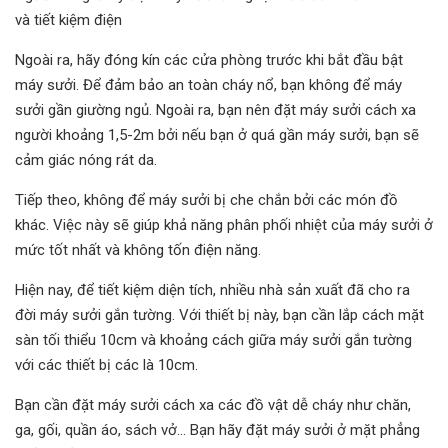
và tiết kiệm điện
Ngoài ra, hãy đóng kín các cửa phòng trước khi bắt đầu bật
máy sưởi. Để đảm bảo an toàn cháy nổ, bạn không để máy
sưởi gần giường ngủ. Ngoài ra, bạn nên đặt máy sưởi cách xa
người khoảng 1,5-2m bởi nếu bạn ở quá gần máy sưởi, bạn sẽ
cảm giác nóng rát da.
Tiếp theo, không để máy sưởi bị che chắn bởi các món đồ
khác. Việc này sẽ giúp khả năng phân phối nhiệt của máy sưởi ở
mức tốt nhất và không tốn điện năng.
Hiện nay, để tiết kiệm diện tích, nhiều nhà sản xuất đã cho ra
đời máy sưởi gắn tường. Với thiết bị này, bạn cần lắp cách mặt
sàn tối thiểu 10cm và khoảng cách giữa máy sưởi gắn tường
với các thiết bị các là 10cm.
Bạn cần đặt máy sưởi cách xa các đồ vật dễ cháy như chăn,
ga, gối, quần áo, sách vở... Bạn hãy đặt máy sưởi ở mặt phẳng