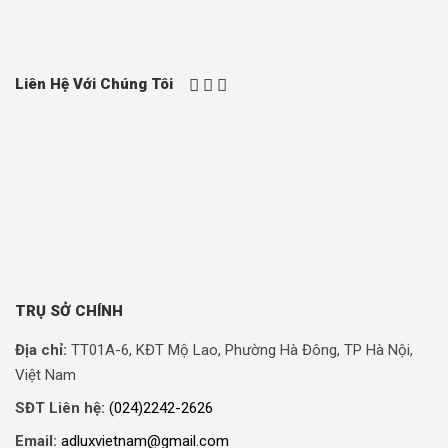
Liên Hệ Với Chúng Tôi
TRỤ SỞ CHÍNH
Địa chỉ:
TT01A-6, KĐT Mộ Lao, Phường Hà Đông, TP Hà Nội,
Việt Nam
SĐT Liên hệ:
(024)2242-2626
Email:
adluxvietnam@gmail.com