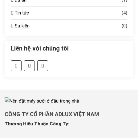
Dự án
(1)
Tin tức
(4)
Sự kiện
(0)
Liên hệ với chúng tôi
CÔNG TY CỔ PHẦN ADLUX VIỆT NAM
Thương Hiệu Thuộc Công Ty: