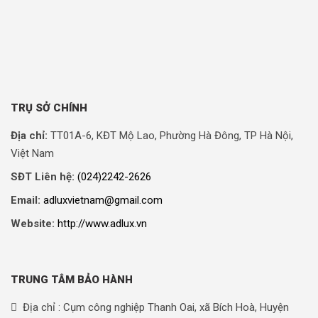
TRỤ SỞ CHÍNH
Địa chỉ:
TT01A-6, KĐT Mộ Lao, Phường Hà Đông, TP Hà Nội,
Việt Nam
SĐT Liên hệ:
(024)2242-2626
Email:
adluxvietnam@gmail.com
Website:
http://www.adlux.vn
TRUNG TÂM BẢO HÀNH
Địa chỉ : Cụm công nghiệp Thanh Oai, xã Bích Hoà, Huyện