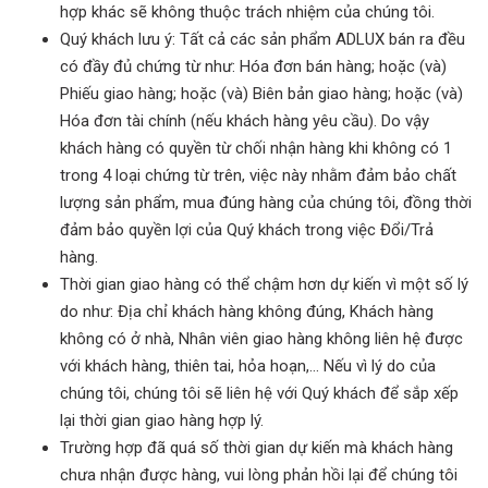
hợp khác sẽ không thuộc trách nhiệm của chúng tôi.
Quý khách lưu ý: Tất cả các sản phẩm ADLUX bán ra đều
có đầy đủ chứng từ như: Hóa đơn bán hàng; hoặc (và)
Phiếu giao hàng; hoặc (và) Biên bản giao hàng; hoặc (và)
Hóa đơn tài chính (nếu khách hàng yêu cầu). Do vậy
khách hàng có quyền từ chối nhận hàng khi không có 1
trong 4 loại chứng từ trên, việc này nhằm đảm bảo chất
lượng sản phẩm, mua đúng hàng của chúng tôi, đồng thời
đảm bảo quyền lợi của Quý khách trong việc Đổi/Trả
hàng.
Thời gian giao hàng có thể chậm hơn dự kiến vì một số lý
do như: Địa chỉ khách hàng không đúng, Khách hàng
không có ở nhà, Nhân viên giao hàng không liên hệ được
với khách hàng, thiên tai, hỏa hoạn,… Nếu vì lý do của
chúng tôi, chúng tôi sẽ liên hệ với Quý khách để sắp xếp
lại thời gian giao hàng hợp lý.
Trường hợp đã quá số thời gian dự kiến mà khách hàng
chưa nhận được hàng, vui lòng phản hồi lại để chúng tôi