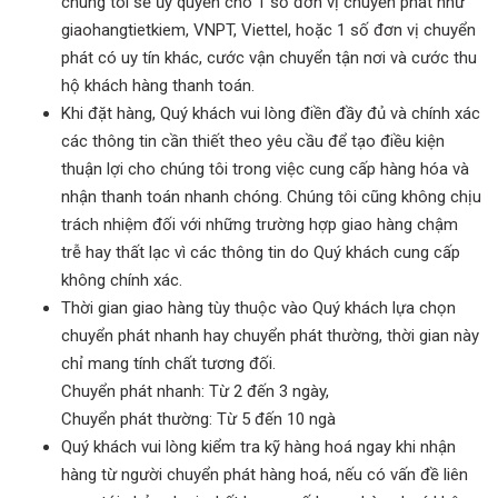
chúng tôi sẽ ủy quyền cho 1 số đơn vị chuyển phát như
giaohangtietkiem, VNPT, Viettel, hoặc 1 số đơn vị chuyển
phát có uy tín khác, cước vận chuyển tận nơi và cước thu
hộ khách hàng thanh toán.
Khi đặt hàng, Quý khách vui lòng điền đầy đủ và chính xác
các thông tin cần thiết theo yêu cầu để tạo điều kiện
thuận lợi cho chúng tôi trong việc cung cấp hàng hóa và
nhận thanh toán nhanh chóng. Chúng tôi cũng không chịu
trách nhiệm đối với những trường hợp giao hàng chậm
trễ hay thất lạc vì các thông tin do Quý khách cung cấp
không chính xác.
Thời gian giao hàng tùy thuộc vào Quý khách lựa chọn
chuyển phát nhanh hay chuyển phát thường, thời gian này
chỉ mang tính chất tương đối.
Chuyển phát nhanh: Từ 2 đến 3 ngày,
Chuyển phát thường: Từ 5 đến 10 ngà
Quý khách vui lòng kiểm tra kỹ hàng hoá ngay khi nhận
hàng từ người chuyển phát hàng hoá, nếu có vấn đề liên