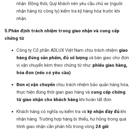
nhận. Đồng thời, Quý khách nên yêu cầu chủ xe (người
nhận hàng từ công ty) kiểm tra kỹ hàng hóa trước khi
nhận.
5.Phân định trách nhiệm trong giao nhận và cung cấp
chứng từ
Công ty Cổ phần ADLUX Việt Nam chịu trách nhiệm
giao
hàng đúng sản phẩm, đủ số lượng
và bàn giao cho đơn
vị vận chuyển kèm theo chứng từ như:
phiếu giao hàng,
hóa đơn (nếu có yêu cầu)
.
Đơn vị vận chuyển
chịu trách nhiệm bảo quản hàng hóa,
thực hiện đúng thời gian giao hàng và
cung cấp chứng
từ giao nhận cho khách hàng
khi hoàn tất đơn.
Khách hàng có nghĩa vụ kiểm tra và
ký nhận đầy đủ
khi
nhận hàng. Trường hợp hàng bị thiếu, hư hỏng trong quá
trình giao nhận cần phản hồi trong vòng
24 giờ
.