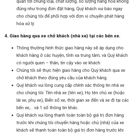
quan tới chủng loại, chất lượng, số lượng hàng hoá không
đúng như trong đơn đặt hàng, Quý khách vui báo ngay
cho chúng tôi để phối hợp với đơn vị chuyển phát hàng
hóa xử lý.
4. Giao hàng qua xe chở khách (nhà xe) tại các bến xe.
Thông thường hình thức giao hàng này sẽ áp dụng cho
khách hàng ở các huyện, tỉnh xa trung tâm; và Quý khách
có người quen – thân, tin cậy vào xe khách.
Chúng tôi sẽ thực hiện giao hàng cho Quý khách qua xe
chở khách theo đúng yêu cầu của khách hàng.
Quý khách vui lòng cung cấp chính xác thông tin nhà xe
cho chúng tôi: Tên nhà xe (tên xe), Họ tên chủ xe (hoặc
lái xe, phụ xe), Biển số xe, thời gian xe đến và xe đi tại các
bến xe,… và 1 số thông tin khác.
Quý khách vui lòng thanh toán toàn bộ giá trị đơn hàng
trước khi chúng tôi chuyển hàng hoặc chủ (nhà) của xe
khách sẽ thanh toán toàn bộ giá trị đơn hàng trước khi