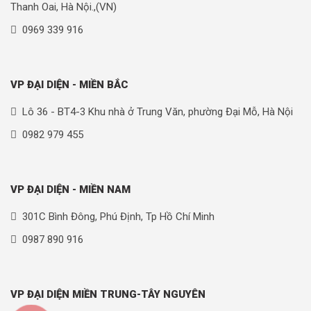
Thanh Oai, Hà Nội.,(VN)
0969 339 916
VP ĐẠI DIỆN - MIỀN BẮC
Lô 36 - BT4-3 Khu nhà ở Trung Văn, phường Đại Mỗ, Hà Nội
0982 979 455
VP ĐẠI DIỆN - MIỀN NAM
301C Bình Đông, Phú Định, Tp Hồ Chí Minh
0987 890 916
VP ĐẠI DIỆN MIỀN TRUNG-TÂY NGUYÊN