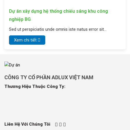
Dự án xây dựng hệ thống chiếu sáng khu công
nghiệp BG
Sed ut perspiciatis unde omnis iste natus error sit
voluptatem accusantium doloremque laudantium, totam
Xem chi tiết
rem aperiam
CÔNG TY CỔ PHẦN ADLUX VIỆT NAM
Thương Hiệu Thuộc Công Ty:
Liên Hệ Với Chúng Tôi