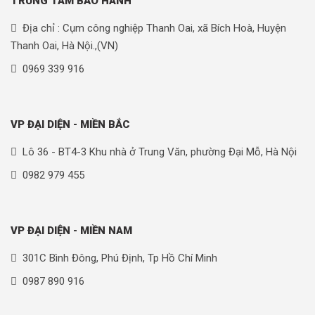
TRUNG TÂM BẢO HÀNH
Địa chỉ : Cụm công nghiệp Thanh Oai, xã Bích Hoà, Huyện
Thanh Oai, Hà Nội.,(VN)
0969 339 916
VP ĐẠI DIỆN - MIỀN BẮC
Lô 36 - BT4-3 Khu nhà ở Trung Văn, phường Đại Mỗ, Hà Nội
0982 979 455
VP ĐẠI DIỆN - MIỀN NAM
301C Bình Đông, Phú Định, Tp Hồ Chí Minh
0987 890 916