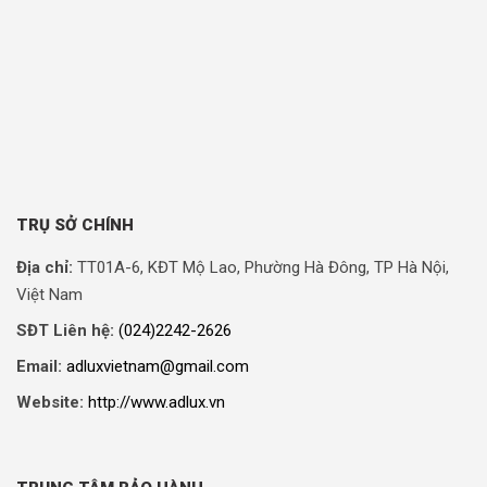
TRỤ SỞ CHÍNH
Địa chỉ:
TT01A-6, KĐT Mộ Lao, Phường Hà Đông, TP Hà Nội,
Việt Nam
SĐT Liên hệ:
(024)2242-2626
Email:
adluxvietnam@gmail.com
Website:
http://www.adlux.vn