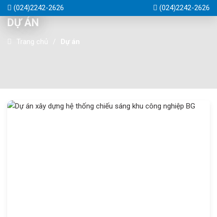
(024)2242-2626
(024)2242-2626
DỰ ÁN
Trang chủ
Dự án