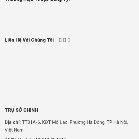
Liên Hệ Với Chúng Tôi
TRỤ SỞ CHÍNH
Địa chỉ:
TT01A-6, KĐT Mộ Lao, Phường Hà Đông, TP Hà Nội,
Việt Nam