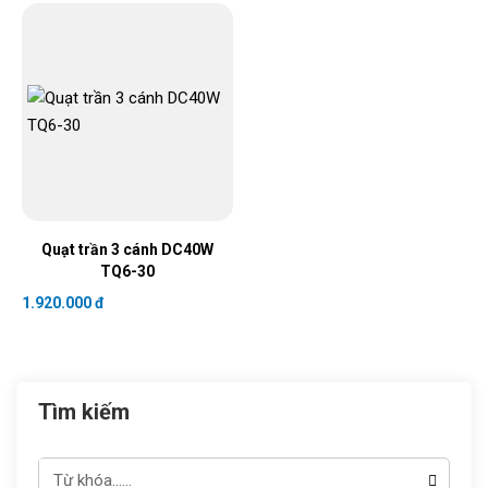
Quạt trần 3 cánh DC40W
TQ6-30
1.920.000 đ
Tìm kiếm