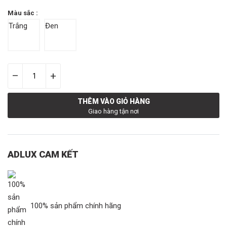
Màu sắc :
Trắng
Đen
–
+
THÊM VÀO GIỎ HÀNG
Giao hàng tận nơi
ADLUX CAM KẾT
100% sản phẩm chính hãng