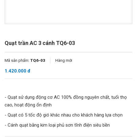
Quạt trần AC 3 cánh TQ6-03
Mã sản phẩm:
TQ6-03
Hàng mới
1.420.000 đ
- Quạt sử dụng động cơ AC 100% đồng nguyên chất, tuổi thọ
cao, hoạt động ổn định
- Quạt có 5 tốc độ gió khác nhau cho khách hàng lựa chọn
- Cánh quạt bằng kim loại phủ sơn tĩnh điện siêu bền