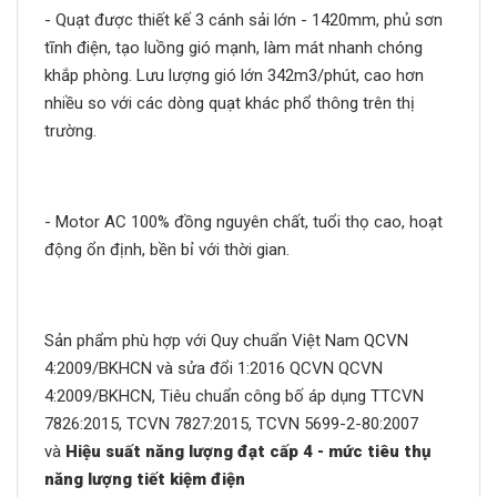
- Quạt được thiết kế 3 cánh sải lớn - 1420mm, phủ sơn
tĩnh điện, tạo luồng gió mạnh, làm mát nhanh chóng
khắp phòng. Lưu lượng gió lớn 342m3/phút, cao hơn
nhiều so với các dòng quạt khác phổ thông trên thị
trường.
- Motor AC 100% đồng nguyên chất, tuổi thọ cao, hoạt
động ổn định, bền bỉ với thời gian.
Sản phẩm phù hợp với Quy chuẩn Việt Nam QCVN
4:2009/BKHCN và sửa đổi 1:2016 QCVN QCVN
4:2009/BKHCN, Tiêu chuẩn công bố áp dụng TTCVN
7826:2015, TCVN 7827:2015, TCVN 5699-2-80:2007
và
Hiệu suất năng lượng đạt cấp 4 - mức tiêu thụ
năng lượng tiết kiệm điện