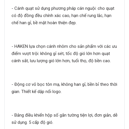
- Cánh quạt sử dụng phương pháp cán nguội: cho quạt
có độ đồng đều chính xác cao, hạn chế rung lắc, hạn
chế han gỉ, bề mặt hoàn thiện đẹp.
- HAKEN lựa chọn cánh nhôm cho sản phẩm với các ưu
điểm vượt trội: không gỉ sét, tốc độ gió lớn hơn quạt
cánh sắt, lưu lượng gió lớn hơn, tuổi thọ, độ bền cao.
- Động cơ vỏ bọc tôn mạ, không han gỉ, bền bỉ theo thời
gian. Thiết kế dập nổi logo.
- Bảng điều khiển hộp số gắn tường tiện lợi, đơn giản, dễ
sử dụng. 5 cấp độ gió.