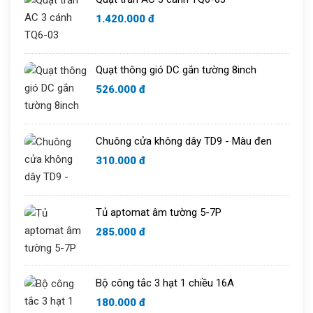
Chuông cửa
1.420.000 đ
Quạt thông gió DC gắn tường 8inch
526.000 đ
Chuông cửa không dây TD9 - Màu đen
310.000 đ
Tủ aptomat âm tường 5-7P
285.000 đ
Bộ công tắc 3 hạt 1 chiều 16A
180.000 đ