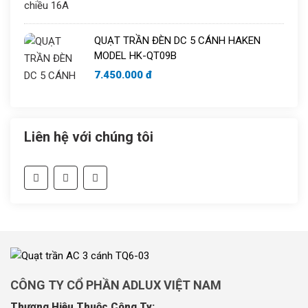
QUẠT TRẦN ĐÈN DC 5 CÁNH HAKEN
MODEL HK-QT09B
7.450.000 đ
Liên hệ với chúng tôi
CÔNG TY CỔ PHẦN ADLUX VIỆT NAM
Thương Hiệu Thuộc Công Ty: