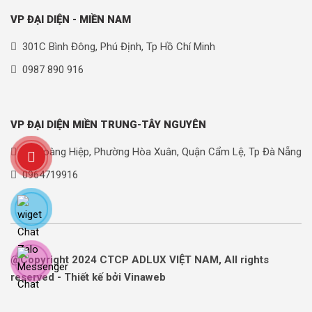
VP ĐẠI DIỆN - MIỀN NAM
301C Bình Đông, Phú Định, Tp Hồ Chí Minh
0987 890 916
VP ĐẠI DIỆN MIỀN TRUNG-TÂY NGUYÊN
90 Hoàng Hiệp, Phường Hòa Xuân, Quận Cẩm Lệ, Tp Đà Nẵng
0964719916
@Copyright 2024 CTCP ADLUX VIỆT NAM, All rights
reserved - Thiết kế bởi Vinaweb